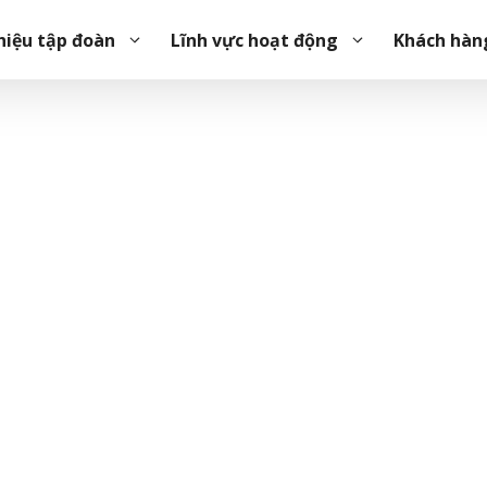
hiệu tập đoàn
Lĩnh vực hoạt động
Khách hàn