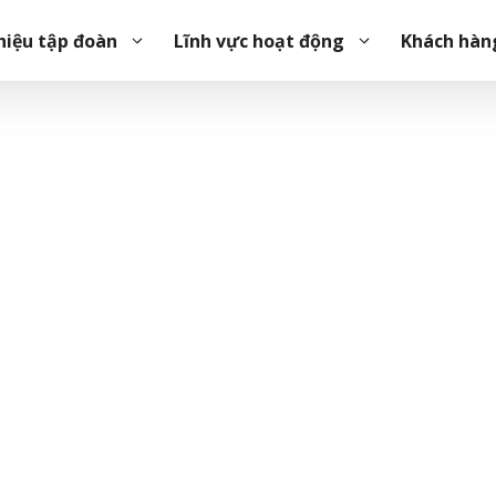
hiệu tập đoàn
Lĩnh vực hoạt động
Khách hàn