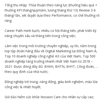
Tổng thu nhập: Thỏa thuận theo năng lực (thưởng hiệu quả +
thưởng KPI tháng/quý/năm, lương tháng thứ 13) Review 3-6
tháng/ lần, xét duyệt dựa theo Performance, cơ chế thưởng rõ
ràng.
Career Path minh bạch, nhiều cơ hội thăng tiến, phát triển kỹ
năng chuyên sâu và thăng tiến trong công việc;
Làm việc trong môi trường chuyên nghiệp, uy tín, nằm trong
top tập đoàn hàng đầu về Digital Marketing tại Đông Nam Á,
Top 10 doanh nghiệp công nghệ 4.0 của Việt Nam, Top 500
doanh nghiệp tăng trưởng nhanh nhất Việt Nam từ 2018 –
2021. Được đóng đầy đủ: BHXH, BHTN, BHYT, Công đoàn, …
theo quy định của nhà nước;
Đồng nghiệp trẻ trung, năng động, giàu kinh nghiệm, máu lửa
công việc & nhiệt huyết;
Gói bảo hiểm sức khỏe Novaon Care cho nhân sự cấp cao;