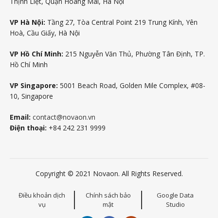
Thịnh Liệt, Quận Hoàng Mai, Hà Nội
VP Hà Nội:
Tầng 27, Tòa Central Point 219 Trung Kính, Yên
Hoà, Cầu Giấy, Hà Nội
VP Hồ Chí Minh:
215 Nguyễn Văn Thủ, Phường Tân Định, TP.
Hồ Chí Minh
VP Singapore:
5001 Beach Road, Golden Mile Complex, #08-
10, Singapore
Email:
contact@novaon.vn
Điện thoại:
+84 242 231 9999
Copyright © 2021 Novaon. All Rights Reserved.
Điều khoản dịch
Chính sách bảo
Google Data
vụ
mật
Studio