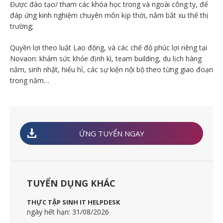
Được đào tạo/ tham các khóa học trong và ngoài công ty, để
đáp ứng kinh nghiệm chuyên môn kịp thời, nắm bắt xu thế thị
trường;
Quyền lợi theo luật Lao động, và các chế độ phúc lợi riêng tại
Novaon: khám sức khỏe định kì, team building, du lịch hàng
năm, sinh nhật, hiếu hỉ, các sự kiện nội bộ theo từng giao đoạn
trong năm…
ỨNG TUYỂN NGAY
TUYỂN DỤNG KHÁC
THỰC TẬP SINH IT HELPDESK
ngày hết hạn: 31/08/2026