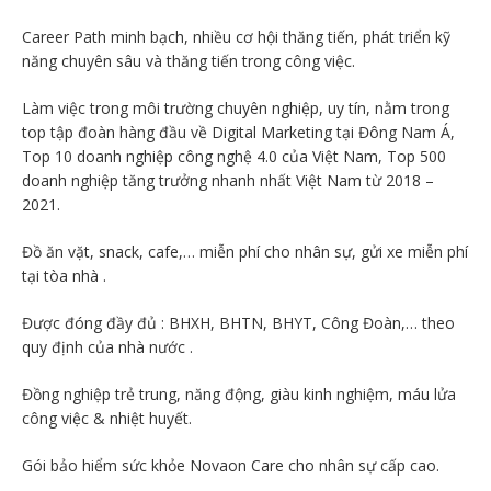
Career Path minh bạch, nhiều cơ hội thăng tiến, phát triển kỹ
năng chuyên sâu và thăng tiến trong công việc.
Làm việc trong môi trường chuyên nghiệp, uy tín, nằm trong
top tập đoàn hàng đầu về Digital Marketing tại Đông Nam Á,
Top 10 doanh nghiệp công nghệ 4.0 của Việt Nam, Top 500
doanh nghiệp tăng trưởng nhanh nhất Việt Nam từ 2018 –
2021.
Đồ ăn vặt, snack, cafe,… miễn phí cho nhân sự, gửi xe miễn phí
tại tòa nhà .
Được đóng đầy đủ : BHXH, BHTN, BHYT, Công Đoàn,… theo
quy định của nhà nước .
Đồng nghiệp trẻ trung, năng động, giàu kinh nghiệm, máu lửa
công việc & nhiệt huyết.
Gói bảo hiểm sức khỏe Novaon Care cho nhân sự cấp cao.