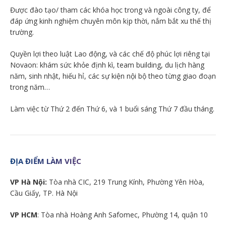
Được đào tạo/ tham các khóa học trong và ngoài công ty, để
đáp ứng kinh nghiệm chuyên môn kịp thời, nắm bắt xu thế thị
trường.
Quyền lợi theo luật Lao động, và các chế độ phúc lợi riêng tại
Novaon: khám sức khỏe định kì, team building, du lịch hàng
năm, sinh nhật, hiếu hỉ, các sự kiện nội bộ theo từng giao đoạn
trong năm…
Làm việc từ Thứ 2 đến Thứ 6, và 1 buổi sáng Thứ 7 đầu tháng.
ĐỊA ĐIỂM LÀM VIỆC
VP Hà Nội:
Tòa nhà CIC, 219 Trung Kính, Phường Yên Hòa,
Cầu Giấy, TP. Hà Nội
VP HCM
: Tòa nhà Hoàng Anh Safomec, Phường 14, quận 10