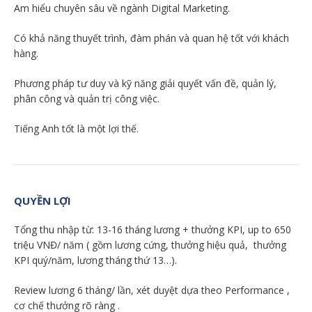
Am hiểu chuyên sâu về ngành Digital Marketing.
Có khả năng thuyết trình, đàm phán và quan hệ tốt với khách
hàng.
Phương pháp tư duy và kỹ năng giải quyết vấn đề, quản lý,
phân công và quản trị công việc.
Tiếng Anh tốt là một lợi thế.
QUYỀN LỢI
Tổng thu nhập từ: 13-16 tháng lương + thưởng KPI, up to 650
triệu VNĐ/ năm ( gồm lương cứng, thưởng hiệu quả, thưởng
KPI quý/năm, lương tháng thứ 13…).
Review lương 6 tháng/ lần, xét duyệt dựa theo Performance ,
cơ chế thưởng rõ ràng .