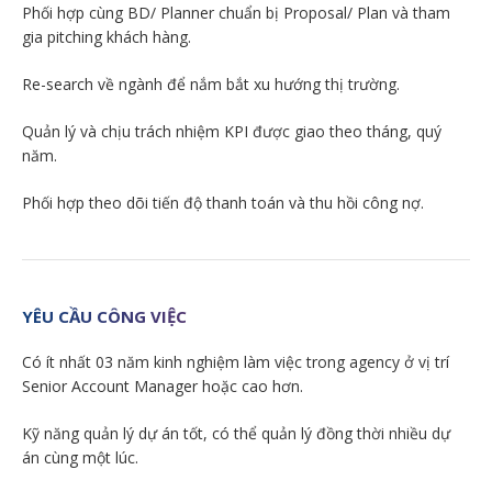
Phối hợp cùng BD/ Planner chuẩn bị Proposal/ Plan và tham
gia pitching khách hàng.
Re-search về ngành để nắm bắt xu hướng thị trường.
Quản lý và chịu trách nhiệm KPI được giao theo tháng, quý
năm.
Phối hợp theo dõi tiến độ thanh toán và thu hồi công nợ.
YÊU CẦU CÔNG VIỆC
Có ít nhất 03 năm kinh nghiệm làm việc trong agency ở vị trí
Senior Account Manager hoặc cao hơn.
Kỹ năng quản lý dự án tốt, có thể quản lý đồng thời nhiều dự
án cùng một lúc.