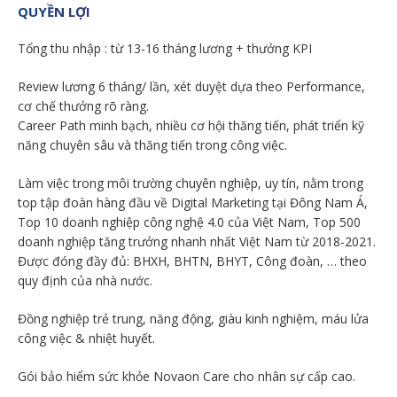
QUYỀN LỢI
Tổng thu nhập : từ 13-16 tháng lương + thưởng KPI
Review lương 6 tháng/ lần, xét duyệt dựa theo Performance,
cơ chế thưởng rõ ràng.
Career Path minh bạch, nhiều cơ hội thăng tiến, phát triển kỹ
năng chuyên sâu và thăng tiến trong công việc.
Làm việc trong môi trường chuyên nghiệp, uy tín, nằm trong
top tập đoàn hàng đầu về Digital Marketing tại Đông Nam Á,
Top 10 doanh nghiệp công nghệ 4.0 của Việt Nam, Top 500
doanh nghiệp tăng trưởng nhanh nhất Việt Nam từ 2018-2021.
Được đóng đầy đủ: BHXH, BHTN, BHYT, Công đoàn, … theo
quy định của nhà nước.
Đồng nghiệp trẻ trung, năng động, giàu kinh nghiệm, máu lửa
công việc & nhiệt huyết.
Gói bảo hiểm sức khỏe Novaon Care cho nhân sự cấp cao.