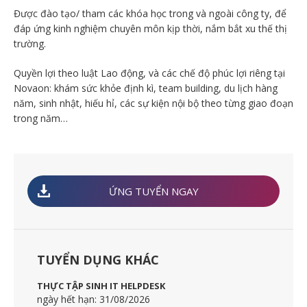
Được đào tạo/ tham các khóa học trong và ngoài công ty, để
đáp ứng kinh nghiệm chuyên môn kịp thời, nắm bắt xu thế thị
trường.
Quyền lợi theo luật Lao động, và các chế độ phúc lợi riêng tại
Novaon: khám sức khỏe định kì, team building, du lịch hàng
năm, sinh nhật, hiếu hỉ, các sự kiện nội bộ theo từng giao đoạn
trong năm…
ỨNG TUYỂN NGAY
TUYỂN DỤNG KHÁC
THỰC TẬP SINH IT HELPDESK
ngày hết hạn: 31/08/2026