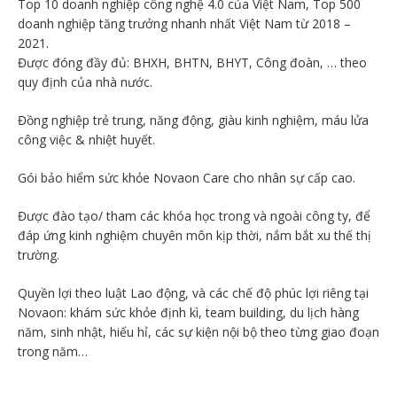
Top 10 doanh nghiệp công nghệ 4.0 của Việt Nam, Top 500
doanh nghiệp tăng trưởng nhanh nhất Việt Nam từ 2018 –
2021.
Được đóng đầy đủ: BHXH, BHTN, BHYT, Công đoàn, … theo
quy định của nhà nước.
Đồng nghiệp trẻ trung, năng động, giàu kinh nghiệm, máu lửa
công việc & nhiệt huyết.
Gói bảo hiểm sức khỏe Novaon Care cho nhân sự cấp cao.
Được đào tạo/ tham các khóa học trong và ngoài công ty, để
đáp ứng kinh nghiệm chuyên môn kịp thời, nắm bắt xu thế thị
trường.
Quyền lợi theo luật Lao động, và các chế độ phúc lợi riêng tại
Novaon: khám sức khỏe định kì, team building, du lịch hàng
năm, sinh nhật, hiếu hỉ, các sự kiện nội bộ theo từng giao đoạn
trong năm…