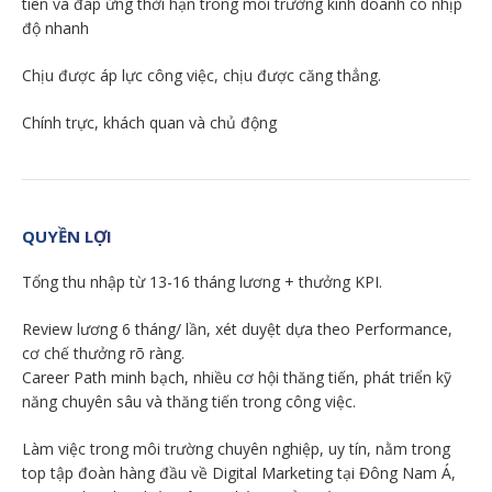
tiên và đáp ứng thời hạn trong môi trường kinh doanh có nhịp
độ nhanh
Chịu được áp lực công việc, chịu được căng thẳng.
Chính trực, khách quan và chủ động
QUYỀN LỢI
Tổng thu nhập từ 13-16 tháng lương + thưởng KPI.
Review lương 6 tháng/ lần, xét duyệt dựa theo Performance,
cơ chế thưởng rõ ràng.
Career Path minh bạch, nhiều cơ hội thăng tiến, phát triển kỹ
năng chuyên sâu và thăng tiến trong công việc.
Làm việc trong môi trường chuyên nghiệp, uy tín, nằm trong
top tập đoàn hàng đầu về Digital Marketing tại Đông Nam Á,