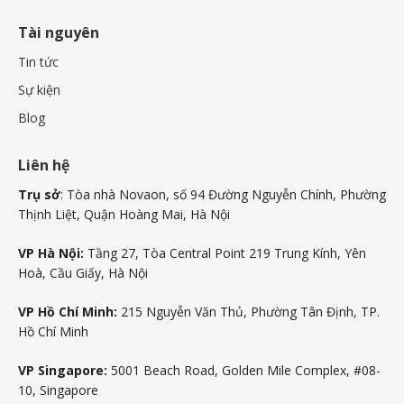
Tài nguyên
Tin tức
Sự kiện
Blog
Liên hệ
Trụ sở
: Tòa nhà Novaon, số 94 Đường Nguyễn Chính, Phường
Thịnh Liệt, Quận Hoàng Mai, Hà Nội
VP Hà Nội:
Tầng 27, Tòa Central Point 219 Trung Kính, Yên
Hoà, Cầu Giấy, Hà Nội
VP Hồ Chí Minh:
215 Nguyễn Văn Thủ, Phường Tân Định, TP.
Hồ Chí Minh
VP Singapore:
5001 Beach Road, Golden Mile Complex, #08-
10, Singapore