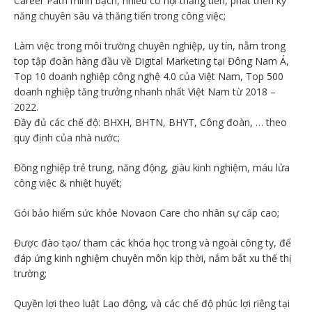
Career Path minh bạch, nhiều cơ hội thăng tiến, phát triển kỹ
năng chuyên sâu và thăng tiến trong công việc;
Làm việc trong môi trường chuyên nghiệp, uy tín, nằm trong
top tập đoàn hàng đầu về Digital Marketing tại Đông Nam Á,
Top 10 doanh nghiệp công nghệ 4.0 của Việt Nam, Top 500
doanh nghiệp tăng trưởng nhanh nhất Việt Nam từ 2018 –
2022.
Đầy đủ các chế độ: BHXH, BHTN, BHYT, Công đoàn, … theo
quy định của nhà nước;
Đồng nghiệp trẻ trung, năng động, giàu kinh nghiệm, máu lửa
công việc & nhiệt huyết;
Gói bảo hiểm sức khỏe Novaon Care cho nhân sự cấp cao;
Được đào tạo/ tham các khóa học trong và ngoài công ty, để
đáp ứng kinh nghiệm chuyên môn kịp thời, nắm bắt xu thế thị
trường;
Quyền lợi theo luật Lao động, và các chế độ phúc lợi riêng tại