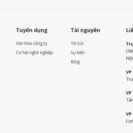
Tuyển dụng
Tài nguyên
Li
Văn hóa công ty
Tin tức
Tr
Chí
Cơ hội nghề nghiệp
Sự kiện
Nội
Blog
VP 
Tru
VP 
Tân
VP 
Com