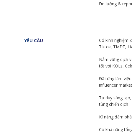
Đo lường & repor
YÊU CẦU
Có kinh nghiệm x
Tiktok, TMĐT, L
Nắm vững dịch vụ
tốt với KOLs, Cele
Đã từng làm việc
influencer market
Tư duy sáng tạo,
từng chiến dịch
Kĩ năng đàm phán
Có khả năng tổng