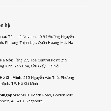
ên hệ
ụ sở
: Tòa nhà Novaon, số 94 Đường Nguyễn
nh, Phường Thịnh Liệt, Quận Hoàng Mai, Hà
Hà Nội:
Tầng 27, Tòa Central Point 219
ng Kính, Yên Hoà, Cầu Giấy, Hà Nội
Hồ Chí Minh:
215 Nguyễn Văn Thủ, Phường
 Định, TP. Hồ Chí Minh
Singapore:
5001 Beach Road, Golden Mile
plex, #08-10, Singapore