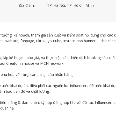
Địa điểm:
TP. Hà Nội, TP. Hồ Chí Minh
ý tưởng, kế hoạch, tham gia sản xuất và kiểm soát nội dung cho các 
ne: website, fanpage, tiktok, youtube, insta in-app banner,… cho các 
g, lập kế hoạch, báo giá, và thực hiện các chiến dịch booking sản xuất
ưới Creator in house và MCN network
r phù hợp với từng campaign của nhãn hàng
 triển khai dự án, điều phối các nguồn lực influencers để triển khai dự
ảm bảo tiến độ và chất lượng.
tiềm năng & đàm phán, ký hợp đồng hợp tác với đối tác Influencer, du
 quan hệ