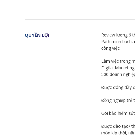
QUYỀN LỢI
Review lương 6 t
Path minh bạch, n
công việc;
Làm việc trong m
Digital Marketin
500 doanh nghiệp
Được đóng đầy đ
Đồng nghiệp trẻ t
Gói bảo hiểm sứ
Được đào tạo/ th
môn kịp thời, nắm