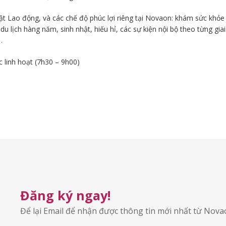
uật Lao động, và các chế độ phúc lợi riêng tại Novaon: khám sức khỏe
 du lịch hàng năm, sinh nhật, hiếu hỉ, các sự kiện nội bộ theo từng giai
…
c linh hoạt (7h30 – 9h00)
Đăng ký ngay!
Để lại Email để nhận được thông tin mới nhất từ Nov