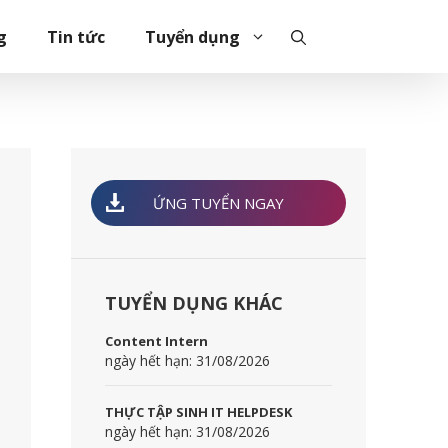
g
Tin tức
Tuyển dụng
ỨNG TUYỂN NGAY
TUYỂN DỤNG KHÁC
Content Intern
ngày hết hạn: 31/08/2026
THỰC TẬP SINH IT HELPDESK
ngày hết hạn: 31/08/2026