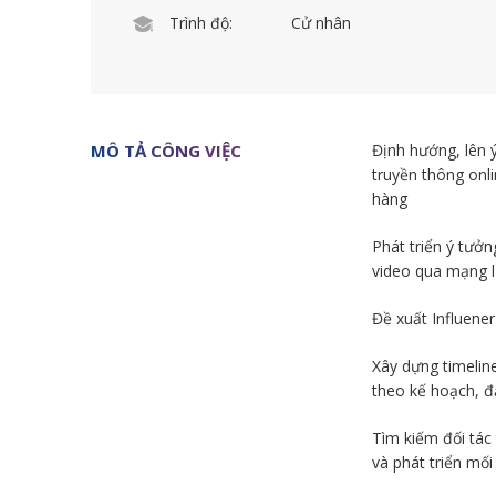
Trình độ:
Cử nhân
MÔ TẢ CÔNG VIỆC
Định hướng, lên 
truyền thông onli
hàng
Phát triển ý tưởn
video qua mạng l
Đề xuất Influene
Xây dựng timeline
theo kế hoạch, đ
Tìm kiếm đối tác 
và phát triển mối