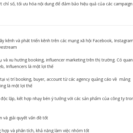
t chỉ số, tối ưu hóa nội dung để đảm bảo hiệu quả của các campaign
ây kênh và phát triển kênh trên các mạng xã hội Facebook, Instagram
ivestream
 và xu hướng booking, influencer marketing trên thị trường. Có qua
b, Influencers là một lợi thế
 tại vị trí booking, buyer, account từ các agency quảng cáo về mảng
ing là một lợi thế
 độc lập, kết hợp nhạy bén ý tưởng với các sản phẩm của công ty tro
 và giải quyết vấn đề tốt
 hợp và phân tích, khả năng làm việc nhóm tốt