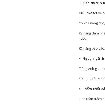
3. Kiến thức & 
Hiểu biết tốt về 
Có khả năng đọc, 
Kỹ năng đàm phán
nước.
Kỹ năng báo cáo, 
4. Ngoại ngữ & 
Tiếng Anh giao tiế
Sử dụng tốt MS O
5. Phẩm chất c
Tinh thần trách 