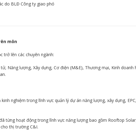
ác do BLĐ Công ty giao phó
uyên môn
c trở lên các chuyên ngành:
n tử, Năng lượng, Xây dựng, Cơ điện (M&E), Thương mại, Kinh doanh
an.
 kinh nghiệm trong lĩnh vực quản lý dự án năng lượng, xây dựng, EPC
 đã từng hoạt động trong lĩnh vực năng lượng bao gồm Rooftop Solar
cho thị trường C&I.