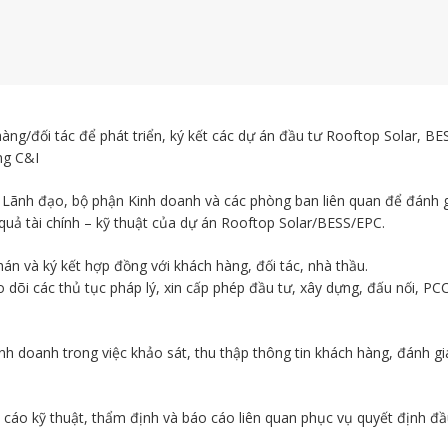
ng/đối tác để phát triển, ký kết các dự án đầu tư Rooftop Solar, BE
ng C&I
 Lãnh đạo, bộ phận Kinh doanh và các phòng ban liên quan để đánh g
u quả tài chính – kỹ thuật của dự án Rooftop Solar/BESS/EPC.
án và ký kết hợp đồng với khách hàng, đối tác, nhà thầu.
 dõi các thủ tục pháp lý, xin cấp phép đầu tư, xây dựng, đấu nối, PC
nh doanh trong việc khảo sát, thu thập thông tin khách hàng, đánh giá
 cáo kỹ thuật, thẩm định và báo cáo liên quan phục vụ quyết định đầ