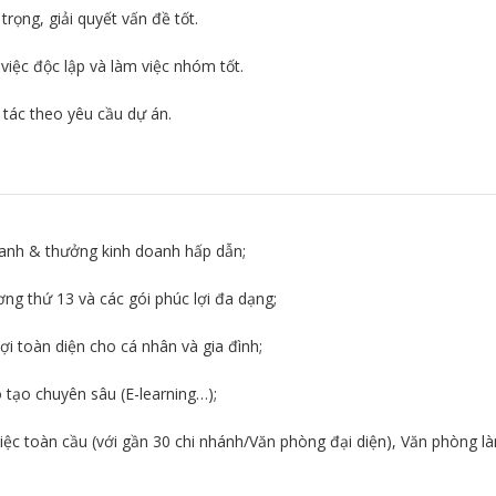
trọng, giải quyết vấn đề tốt.
việc độc lập và làm việc nhóm tốt.
 tác theo yêu cầu dự án.
anh & thưởng kinh doanh hấp dẫn;
ng thứ 13 và các gói phúc lợi đa dạng;
ợi toàn diện cho cá nhân và gia đình;
 tạo chuyên sâu (E-learning…);
iệc toàn cầu (với gần 30 chi nhánh/Văn phòng đại diện), Văn phòng l