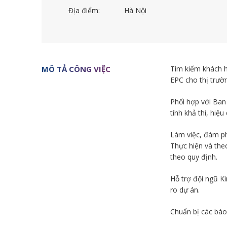
Địa điểm:
Hà Nội
MÔ TẢ CÔNG VIỆC
Tìm kiếm khách hà
EPC cho thị trườ
Phối hợp với Ban
tính khả thi, hiệ
Làm việc, đàm ph
Thực hiện và theo
theo quy định.
Hỗ trợ đội ngũ Ki
ro dự án.
Chuẩn bị các báo