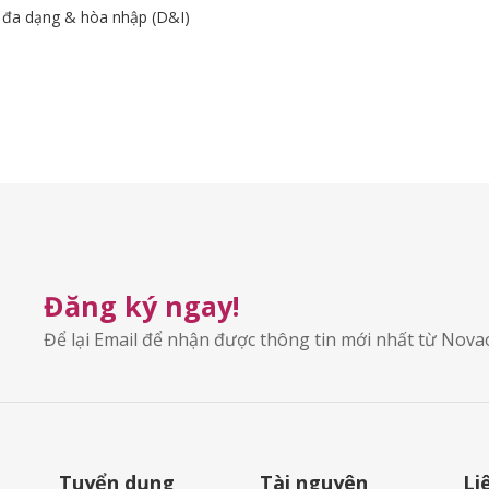
 đa dạng & hòa nhập (D&I)
Đăng ký ngay!
Để lại Email để nhận được thông tin mới nhất từ Nov
Tuyển dụng
Tài nguyên
Li