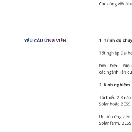
Các công việc kh
YÊU CẦU ỨNG VIÊN
1. Trình độ ch
Tốt nghiệp Đại họ
Điện, Điện – Điệ
các ngành liên qu
2. Kinh nghiệm
Tối thiểu 2-3 năm
Solar hoặc BESS.
Ưu tiên ứng viên
Solar farm, BESS 