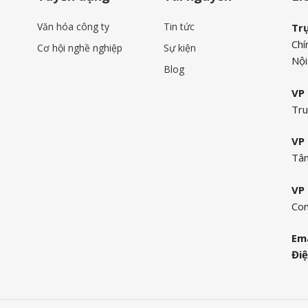
Văn hóa công ty
Tin tức
Tr
Chí
Cơ hội nghề nghiệp
Sự kiện
Nội
Blog
VP 
Tru
VP 
Tân
VP 
Com
Ema
Điệ