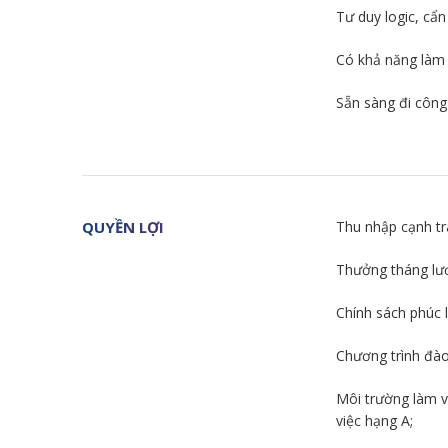
Tư duy logic, cẩn 
Có khả năng làm 
Sẵn sàng đi công
QUYỀN LỢI
Thu nhập cạnh tr
Thưởng tháng lươ
Chính sách phúc l
Chương trình đào
Môi trường làm v
việc hạng A;