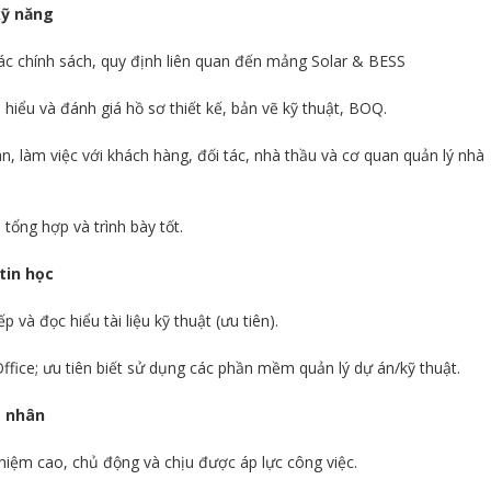
kỹ năng
các chính sách, quy định liên quan đến mảng Solar & BESS
hiểu và đánh giá hồ sơ thiết kế, bản vẽ kỹ thuật, BOQ.
, làm việc với khách hàng, đối tác, nhà thầu và cơ quan quản lý nhà
tổng hợp và trình bày tốt.
tin học
p và đọc hiểu tài liệu kỹ thuật (ưu tiên).
ffice; ưu tiên biết sử dụng các phần mềm quản lý dự án/kỹ thuật.
á nhân
nhiệm cao, chủ động và chịu được áp lực công việc.