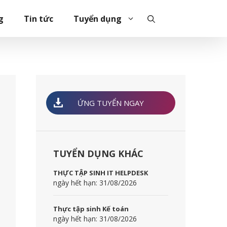
g
Tin tức
Tuyển dụng
ỨNG TUYỂN NGAY
TUYỂN DỤNG KHÁC
THỰC TẬP SINH IT HELPDESK
ngày hết hạn: 31/08/2026
Thực tập sinh Kế toán
ngày hết hạn: 31/08/2026