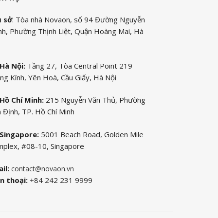
ụ sở
: Tòa nhà Novaon, số 94 Đường Nguyễn
nh, Phường Thịnh Liệt, Quận Hoàng Mai, Hà
Hà Nội:
Tầng 27, Tòa Central Point 219
ng Kính, Yên Hoà, Cầu Giấy, Hà Nội
Hồ Chí Minh:
215 Nguyễn Văn Thủ, Phường
 Định, TP. Hồ Chí Minh
Singapore:
5001 Beach Road, Golden Mile
plex, #08-10, Singapore
il:
contact@novaon.vn
n thoại:
+84 242 231 9999