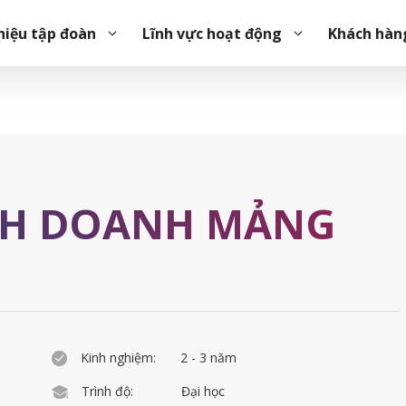
hiệu tập đoàn
Lĩnh vực hoạt động
Khách hàn
NH DOANH MẢNG
Kinh nghiệm:
2 - 3 năm
Trình độ:
Đại học