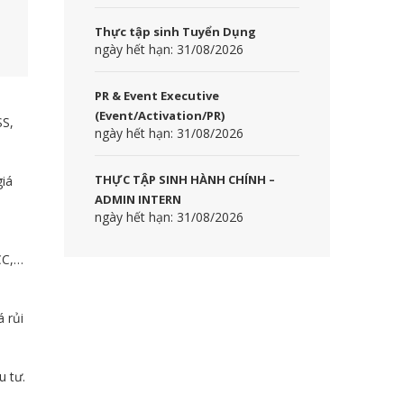
Thực tập sinh Tuyển Dụng
ngày hết hạn: 31/08/2026
PR & Event Executive
(Event/Activation/PR)
SS,
ngày hết hạn: 31/08/2026
THỰC TẬP SINH HÀNH CHÍNH –
iá
ADMIN INTERN
ngày hết hạn: 31/08/2026
CC,…
 rủi
u tư.