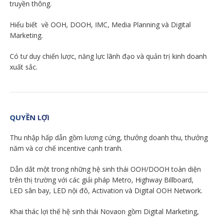
truyền thông.
Hiểu biết về OOH, DOOH, IMC, Media Planning và Digital
Marketing.
Có tư duy chiến lược, năng lực lãnh đạo và quản trị kinh doanh
xuất sắc.
QUYỀN LỢI
Thu nhập hấp dẫn gồm lương cứng, thưởng doanh thu, thưởng
năm và cơ chế incentive cạnh tranh.
Dẫn dắt một trong những hệ sinh thái OOH/DOOH toàn diện
trên thị trường với các giải pháp Metro, Highway Billboard,
LED sân bay, LED nội đô, Activation và Digital OOH Network.
Khai thác lợi thế hệ sinh thái Novaon gồm Digital Marketing,