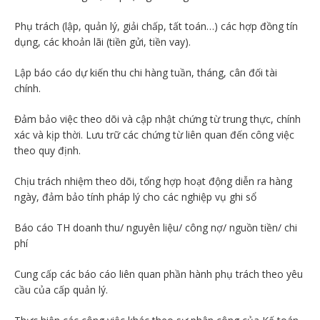
Phụ trách (lập, quản lý, giải chấp, tất toán…) các hợp đồng tín
dụng, các khoản lãi (tiền gửi, tiền vay).
Lập báo cáo dự kiến thu chi hàng tuần, tháng, cân đối tài
chính.
Đảm bảo việc theo dõi và cập nhật chứng từ trung thực, chính
xác và kịp thời. Lưu trữ các chứng từ liên quan đến công việc
theo quy định.
Chịu trách nhiệm theo dõi, tổng hợp hoạt động diễn ra hàng
ngày, đảm bảo tính pháp lý cho các nghiệp vụ ghi sổ
Báo cáo TH doanh thu/ nguyên liệu/ công nợ/ nguồn tiền/ chi
phí
Cung cấp các báo cáo liên quan phần hành phụ trách theo yêu
cầu của cấp quản lý.