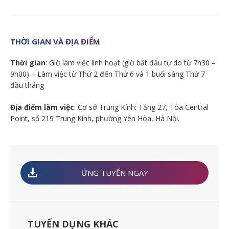
THỜI GIAN VÀ ĐỊA ĐIỂM
Thời gian
: Giờ làm việc linh hoạt (giờ bắt đầu tự do từ 7h30 –
9h00) – Làm việc từ Thứ 2 đến Thứ 6 và 1 buổi sáng Thứ 7
đầu tháng
Địa điểm làm việc
: Cơ sở Trung Kính: Tầng 27, Tòa Central
Point, số 219 Trung Kính, phường Yên Hòa, Hà Nội.
ỨNG TUYỂN NGAY
TUYỂN DỤNG KHÁC