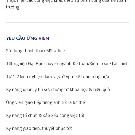
Thực hiện các công việc khác theo sự phân công của Kế toán
trưởng.
YÊU CẦU ỨNG VIÊN
Sử dụng thành thạo MS office
Tốt nghiệp Đại Học chuyên ngành Kế toán/Kiểm toán/Tài chính
Từ 1-2 kinh nghiệm làm việc ở vị trí kế toán tổng hợp
Kỹ năng quản lý hồ sơ, chứng từ khoa học & hiệu quả
Ứng viên giao tiếp tiếng anh tốt là lợi thế
Kỹ năng tổ chức & sắp xếp công việc tốt
Kỹ năng giao tiếp, thuyết phục tốt