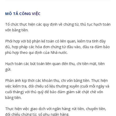
MÔ TẢ CÔNG VIỆC
Tổ chức thực hiện các quy định về chứng từ, thủ tục hạch toán
vốn bằng tiền.
Phối hợp với bộ phận kế toán có liên quan, kiểm tra tính đầy
đủ, hợp pháp các hóa đơn chứng từ đầu vào, đầu ra đảm bảo
phù hợp theo qui định của Nhà nước.
Hạch toán các bút toán liên quan đến thu, chi tiền mặt, tiền
gửi.
Phản ánh kịp thời các khoản thu, chi vốn bằng tiền. Thực hiện
việc kiểm tra, đối chiếu số liệu thường xuyên (cuối mỗi ngày và
cuối tháng) với thủ quỹ để bảo đảm giám sát chặt chẽ vốn
bằng tiền.
Thực hiện việc giao dịch với ngân hàng: rút tiền, chuyển tiền,
đối chiếu chứng từ, sổ phụ ngân hàng.