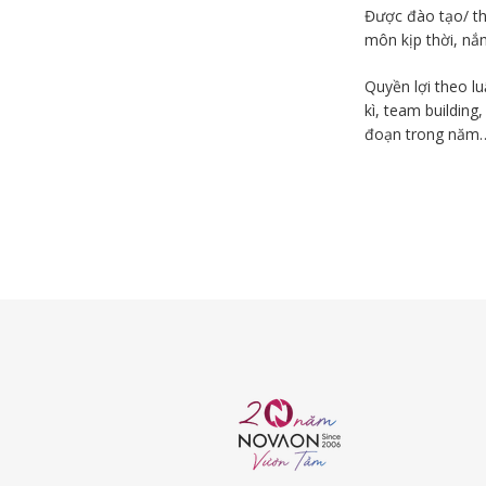
Được đào tạo/ th
môn kịp thời, nắm
Quyền lợi theo l
kì, team building
đoạn trong năm