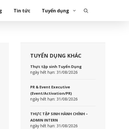
g
Tin tức
Tuyển dụng
TUYỂN DỤNG KHÁC
Thực tập sinh Tuyển Dụng
ngày hết hạn: 31/08/2026
PR & Event Executive
(Event/Activation/PR)
ngày hết hạn: 31/08/2026
THỰC TẬP SINH HÀNH CHÍNH –
ADMIN INTERN
ngày hết hạn: 31/08/2026