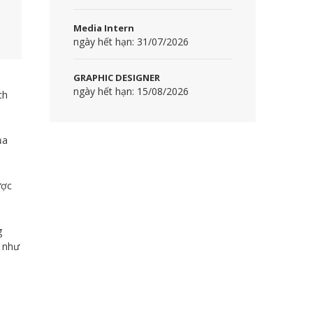
Media Intern
ngày hết hạn: 31/07/2026
GRAPHIC DESIGNER
ngày hết hạn: 15/08/2026
ch
ủa
ược
g
g như