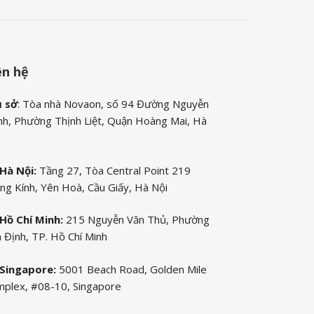
ên hệ
ụ sở
: Tòa nhà Novaon, số 94 Đường Nguyễn
nh, Phường Thịnh Liệt, Quận Hoàng Mai, Hà
Hà Nội:
Tầng 27, Tòa Central Point 219
ng Kính, Yên Hoà, Cầu Giấy, Hà Nội
Hồ Chí Minh:
215 Nguyễn Văn Thủ, Phường
 Định, TP. Hồ Chí Minh
Singapore:
5001 Beach Road, Golden Mile
plex, #08-10, Singapore