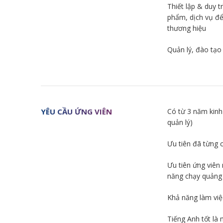
Thiết lập & duy t
phẩm, dịch vụ để
thương hiệu
Quản lý, đào tạo 
YÊU CẦU ỨNG VIÊN
Có từ 3 năm kinh
quản lý)
Ưu tiên đã từng c
Ưu tiên ứng viên
năng chạy quảng
Khả năng làm việc
Tiếng Anh tốt là 