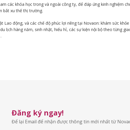
am các khóa học trong và ngoài công ty, để đáp ứng kinh nghiệm ch
 bắt xu thế thị trường.
uật Lao động, và các chế độ phúc lợi riêng tại Novaon: khám sức khỏe
, du lịch hàng năm, sinh nhật, hiếu hỉ, các sự kiện nội bộ theo từng gia
…
Đăng ký ngay!
Để lại Email để nhận được thông tin mới nhất từ Nov