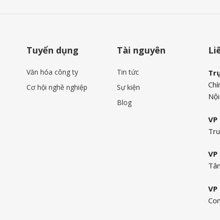
Tuyển dụng
Tài nguyên
Li
Văn hóa công ty
Tin tức
Tr
Chí
Cơ hội nghề nghiệp
Sự kiện
Nội
Blog
VP 
Tru
VP 
Tân
VP 
Com