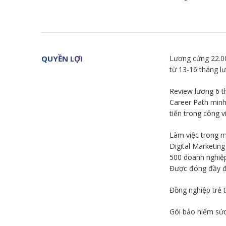
QUYỀN LỢI
Lương cứng 22.0
từ 13-16 tháng l
Review lương 6 t
Career Path minh 
tiến trong công vi
Làm việc trong m
Digital Marketin
500 doanh nghiệp
Được đóng đầy đ
Đồng nghiệp trẻ t
Gói bảo hiểm sứ