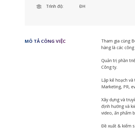
Trình độ:
ĐH
MÔ TẢ CÔNG VIỆC
Tham gia cùng BO
hàng là các công
Quản trị phần tr
Công ty.
Lập kế hoạch và 
Marketing, PR, ev
Xây dựng và truy
định hướng và ki
video, ấn phẩm b
Đề xuất & kiểm s