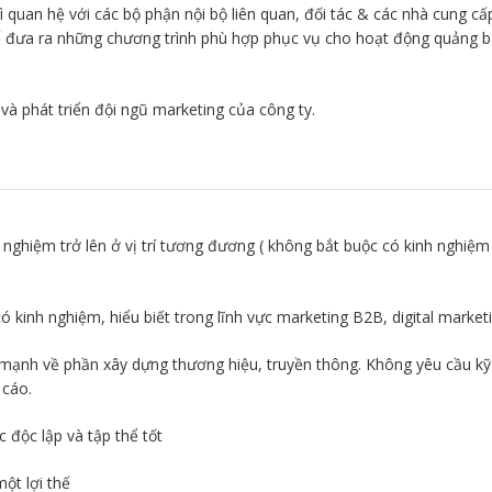
rì quan hệ với các bộ phận nội bộ liên quan, đối tác & các nhà cung cấ
 đưa ra những chương trình phù hợp phục vụ cho hoạt động quảng b
và phát triển đội ngũ marketing của công ty.
 nghiệm trở lên ở vị trí tương đương ( không bắt buộc có kinh nghiệm
ó kinh nghiệm, hiểu biết trong lĩnh vực marketing B2B, digital marketi
 mạnh về phần xây dựng thương hiệu, truyền thông. Không yêu cầu kỹ
 cáo.
 độc lập và tập thể tốt
một lợi thế