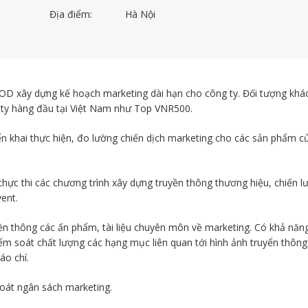
Địa điểm:
Hà Nội
D xây dựng kế hoạch marketing dài hạn cho công ty. Đối tượng khá
 ty hàng đầu tại Việt Nam như Top VNR500.
iển khai thực hiện, đo lường chiến dịch marketing cho các sản phẩm c
thực thi các chương trình xây dựng truyền thông thương hiệu, chiến l
ent.
ền thông các ấn phẩm, tài liệu chuyên môn về marketing. Có khả năn
ểm soát chất lượng các hạng mục liên quan tới hình ảnh truyển thôn
áo chí.
oát ngân sách marketing.