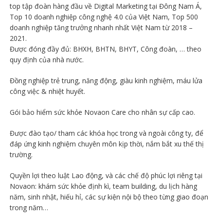
top tập đoàn hàng đầu về Digital Marketing tại Đông Nam Á,
Top 10 doanh nghiệp công nghệ 4.0 của Việt Nam, Top 500
doanh nghiệp tăng trưởng nhanh nhất Việt Nam từ 2018 –
2021.
Được đóng đầy đủ: BHXH, BHTN, BHYT, Công đoàn, … theo
quy định của nhà nước.
Đồng nghiệp trẻ trung, năng động, giàu kinh nghiệm, máu lửa
công việc & nhiệt huyết.
Gói bảo hiểm sức khỏe Novaon Care cho nhân sự cấp cao.
Được đào tạo/ tham các khóa học trong và ngoài công ty, để
đáp ứng kinh nghiệm chuyên môn kịp thời, nắm bắt xu thế thị
trường.
Quyền lợi theo luật Lao động, và các chế độ phúc lợi riêng tại
Novaon: khám sức khỏe định kì, team building, du lịch hàng
năm, sinh nhật, hiếu hỉ, các sự kiện nội bộ theo từng giao đoạn
trong năm…