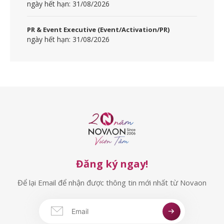
ngày hết hạn: 31/08/2026
PR & Event Executive (Event/Activation/PR)
ngày hết hạn: 31/08/2026
Đăng ký ngay!
Để lại Email để nhận được thông tin mới nhất từ Novaon