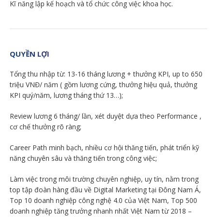
Kĩ năng lập kế hoạch và tổ chức công việc khoa học.
QUYỀN LỢI
Tổng thu nhập từ: 13-16 tháng lương + thưởng KPI, up to 650
triệu VNĐ/ năm ( gồm lương cứng, thưởng hiệu quả, thưởng
KPI quý/năm, lương tháng thứ 13…);
Review lương 6 tháng/ lần, xét duyệt dựa theo Performance ,
cơ chế thưởng rõ ràng;
Career Path minh bạch, nhiều cơ hội thăng tiến, phát triển kỹ
năng chuyên sâu và thăng tiến trong công việc;
Làm việc trong môi trường chuyên nghiệp, uy tín, nằm trong
top tập đoàn hàng đầu về Digital Marketing tại Đông Nam Á,
Top 10 doanh nghiệp công nghệ 4.0 của Việt Nam, Top 500
doanh nghiệp tăng trưởng nhanh nhất Việt Nam từ 2018 –