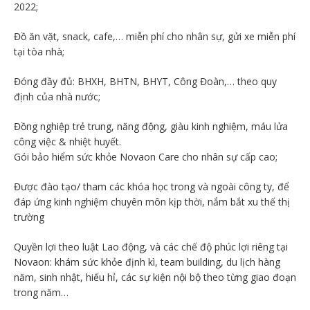
2022;
Đồ ăn vặt, snack, cafe,… miễn phí cho nhân sự, gửi xe miễn phí
tại tòa nhà;
Đóng đầy đủ: BHXH, BHTN, BHYT, Công Đoàn,… theo quy
định của nhà nước;
Đồng nghiệp trẻ trung, năng động, giàu kinh nghiệm, máu lửa
công việc & nhiệt huyết.
Gói bảo hiểm sức khỏe Novaon Care cho nhân sự cấp cao;
Được đào tạo/ tham các khóa học trong và ngoài công ty, để
đáp ứng kinh nghiệm chuyên môn kịp thời, nắm bắt xu thế thị
trường
Quyền lợi theo luật Lao động, và các chế độ phúc lợi riêng tại
Novaon: khám sức khỏe định kì, team building, du lịch hàng
năm, sinh nhật, hiếu hỉ, các sự kiện nội bộ theo từng giao đoạn
trong năm…