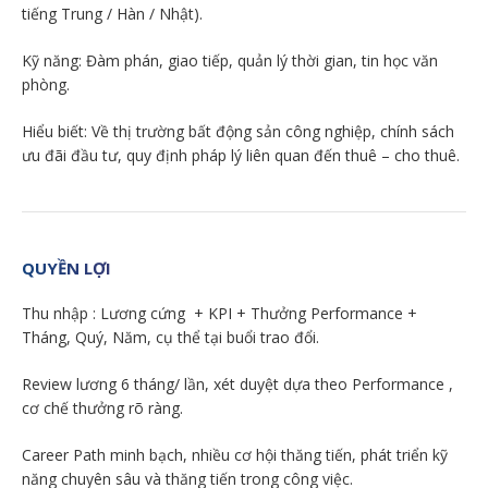
tiếng Trung / Hàn / Nhật).
Kỹ năng: Đàm phán, giao tiếp, quản lý thời gian, tin học văn
phòng.
Hiểu biết: Về thị trường bất động sản công nghiệp, chính sách
ưu đãi đầu tư, quy định pháp lý liên quan đến thuê – cho thuê.
QUYỀN LỢI
Thu nhập : Lương cứng + KPI + Thưởng Performance +
Tháng, Quý, Năm, cụ thể tại buổi trao đổi.
Review lương 6 tháng/ lần, xét duyệt dựa theo Performance ,
cơ chế thưởng rõ ràng.
Career Path minh bạch, nhiều cơ hội thăng tiến, phát triển kỹ
năng chuyên sâu và thăng tiến trong công việc.