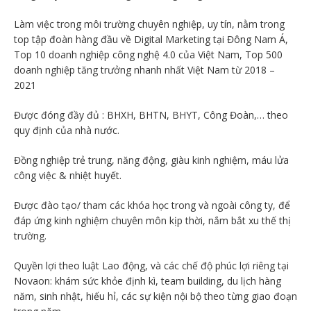
Làm việc trong môi trường chuyên nghiệp, uy tín, nằm trong
top tập đoàn hàng đầu về Digital Marketing tại Đông Nam Á,
Top 10 doanh nghiệp công nghệ 4.0 của Việt Nam, Top 500
doanh nghiệp tăng trưởng nhanh nhất Việt Nam từ 2018 –
2021
Được đóng đầy đủ : BHXH, BHTN, BHYT, Công Đoàn,… theo
quy định của nhà nước.
Đồng nghiệp trẻ trung, năng động, giàu kinh nghiệm, máu lửa
công việc & nhiệt huyết.
Được đào tạo/ tham các khóa học trong và ngoài công ty, để
đáp ứng kinh nghiệm chuyên môn kịp thời, nắm bắt xu thế thị
trường.
Quyền lợi theo luật Lao động, và các chế độ phúc lợi riêng tại
Novaon: khám sức khỏe định kì, team building, du lịch hàng
năm, sinh nhật, hiếu hỉ, các sự kiện nội bộ theo từng giao đoạn