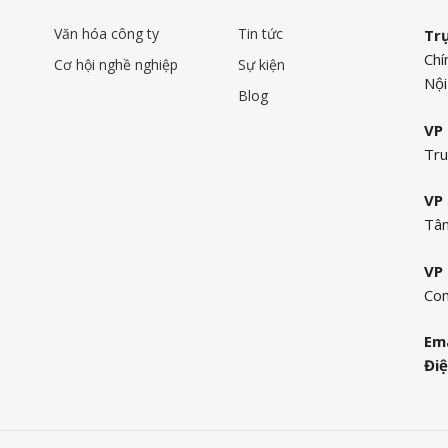
Văn hóa công ty
Tin tức
Tr
Chí
Cơ hội nghề nghiệp
Sự kiện
Nội
Blog
VP 
Tru
VP 
Tân
VP 
Com
Ema
Điệ