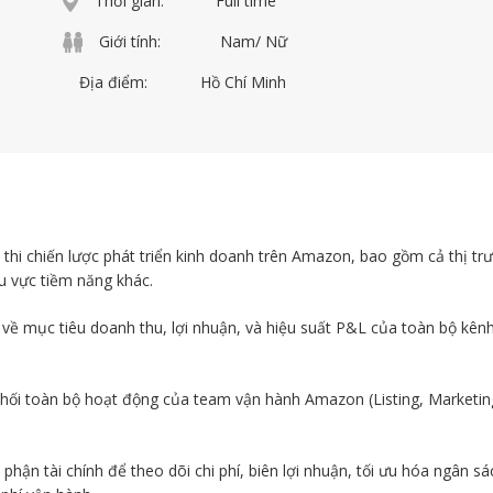
Thời gian:
Full time
Giới tính:
Nam/ Nữ
Địa điểm:
Hồ Chí Minh
 thi chiến lược phát triển kinh doanh trên Amazon, bao gồm cả thị tr
u vực tiềm năng khác.
 về mục tiêu doanh thu, lợi nhuận, và hiệu suất P&L của toàn bộ kên
phối toàn bộ hoạt động của team vận hành Amazon (Listing, Marketin
phận tài chính để theo dõi chi phí, biên lợi nhuận, tối ưu hóa ngân sá