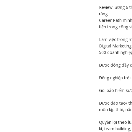
Review lương 6 t
ràng.
Career Path minh 
tiến trong công vi
Làm việc trong m
Digital Marketin
500 doanh nghiệp
Được đóng đầy đ
Đồng nghiệp trẻ t
Gói bảo hiểm sứ
Được đào tạo/ th
môn kịp thời, nắm
Quyền lợi theo l
kì, team building,