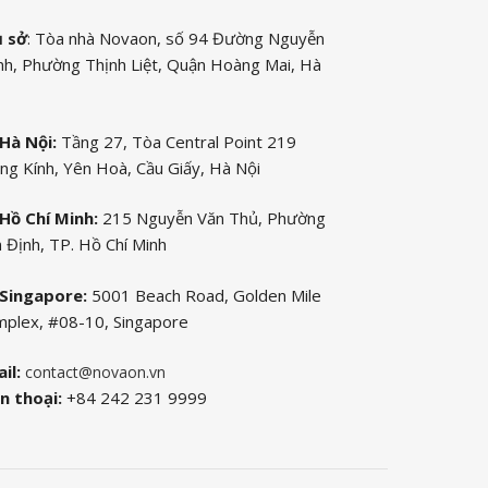
ụ sở
: Tòa nhà Novaon, số 94 Đường Nguyễn
nh, Phường Thịnh Liệt, Quận Hoàng Mai, Hà
Hà Nội:
Tầng 27, Tòa Central Point 219
ng Kính, Yên Hoà, Cầu Giấy, Hà Nội
Hồ Chí Minh:
215 Nguyễn Văn Thủ, Phường
 Định, TP. Hồ Chí Minh
Singapore:
5001 Beach Road, Golden Mile
plex, #08-10, Singapore
il:
contact@novaon.vn
n thoại:
+84 242 231 9999