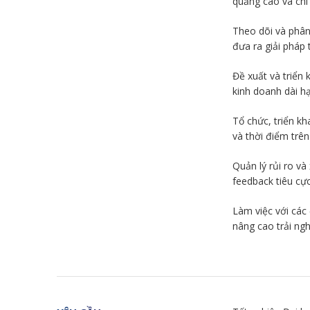
quảng cáo và chi 
Theo dõi và phân
đưa ra giải pháp 
Đề xuất và triển
kinh doanh dài hạ
Tổ chức, triển kh
và thời điểm trê
Quản lý rủi ro và
feedback tiêu cự
Làm việc với các đ
nâng cao trải ng