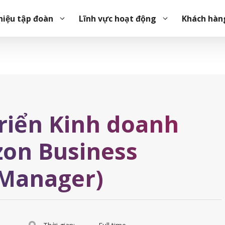
on Business Development Manager)
hiệu tập đoàn
Lĩnh vực hoạt động
Khách hàn
triển Kinh doanh
on Business
Manager)