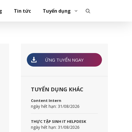
g
Tin tức
Tuyển dụng
ỨNG TUYỂN NGAY
TUYỂN DỤNG KHÁC
Content Intern
ngày hết hạn: 31/08/2026
THỰC TẬP SINH IT HELPDESK
ngày hết hạn: 31/08/2026