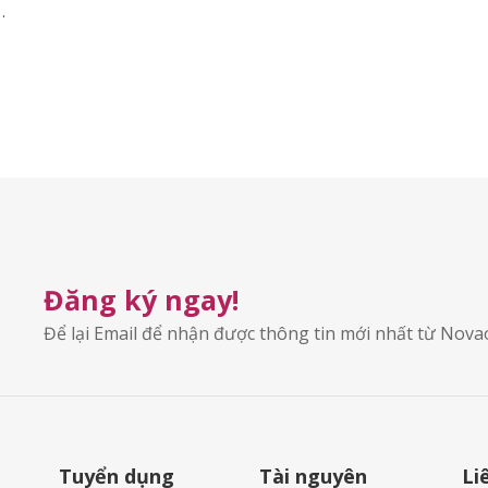
…
Đăng ký ngay!
Để lại Email để nhận được thông tin mới nhất từ Nov
Tuyển dụng
Tài nguyên
Li