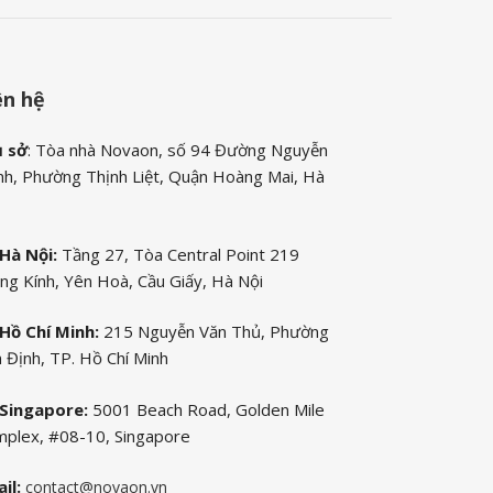
ên hệ
ụ sở
: Tòa nhà Novaon, số 94 Đường Nguyễn
nh, Phường Thịnh Liệt, Quận Hoàng Mai, Hà
Hà Nội:
Tầng 27, Tòa Central Point 219
ng Kính, Yên Hoà, Cầu Giấy, Hà Nội
Hồ Chí Minh:
215 Nguyễn Văn Thủ, Phường
 Định, TP. Hồ Chí Minh
Singapore:
5001 Beach Road, Golden Mile
plex, #08-10, Singapore
il:
contact@novaon.vn