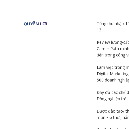
QUYỀN LỢI
Tổng thu nhập: 
13.
Review lương/cấp
Career Path minh 
tiến trong công vi
Làm việc trong m
Digital Marketin
500 doanh nghiệp
Đầy đủ các chế 
Đồng nghiệp trẻ t
Được đào tạo/ th
môn kịp thời, nắm