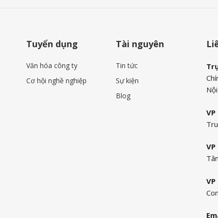
Tuyển dụng
Tài nguyên
Li
Văn hóa công ty
Tin tức
Tr
Chí
Cơ hội nghề nghiệp
Sự kiện
Nội
Blog
VP 
Tru
VP 
Tân
VP 
Com
Ema