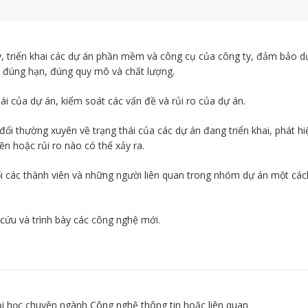
ý, triển khai các dự án phần mềm và công cụ của công ty, đảm bảo d
 đúng hạn, đúng quy mô và chất lượng.
ái của dự án, kiểm soát các vấn đề và rủi ro của dự án.
đổi thường xuyên về trạng thái của các dự án đang triển khai, phát hi
ẽn hoặc rủi ro nào có thể xảy ra.
ối các thành viên và những người liên quan trong nhóm dự án một các
cứu và trình bày các công nghệ mới.
i học chuyên ngành Công nghệ thông tin hoặc liên quan