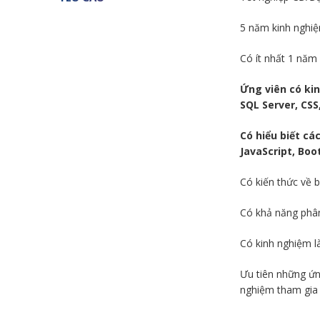
5 năm kinh nghiệ
Có ít nhất 1 năm
Ứng viên có kin
SQL Server, CSS
Có hiểu biết cá
JavaScript, Boo
Có kiến thức về 
Có khả năng phân 
Có kinh nghiệm l
Ưu tiên những ứn
nghiệm tham gia 