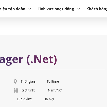
hiệu tập đoàn
Lĩnh vực hoạt động
Khách hàn
ager (.Net)
Thời gian:
Fulltime
Giới tính:
Nam/Nữ
Địa điểm:
Hà Nội