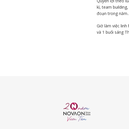
Quyền lợi theo l
kì, team building
đoạn trong năm
Giờ làm việc linh
và 1 buổi sáng T