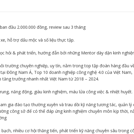
 ban đầu 2.000.000 đồng, review sau 3 tháng
 xe, hỗ trợ dấu mộc và số liệu thực tập.
c hỏi & phát triển, hướng đẫn bởi những Mentor dày dặn kinh nghiệ
ôi trường chuyên nghiệp, uy tín, nằm trong top tập đoàn hàng đầu v
g tại Đông Nam Á, Top 10 doanh nghiệp công nghệ 4.0 của Việt Nam,
 tăng trưởng nhanh nhất Việt Nam từ 2018 – 2024.
rung, năng động, giàu kinh nghiệm, máu lửa công việc & nhiệt huyết.
am gia đào tạo thường xuyên và trau dồi kỹ năng tương tác, quản lý
rường công sở để có thể đáp ứng kinh nghiệm chuyên môn kịp thời, 
ường
bạch, nhiều cơ hội thăng tiến, phát triển kỹ năng chuyên sâu trong c