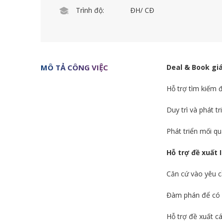
Trình độ:
ĐH/ CĐ
MÔ TẢ CÔNG VIỆC
Deal & Book giá
Hỗ trợ tìm kiếm đ
Duy trì và phát t
Phát triển mối qu
Hỗ trợ đề xuất
Căn cứ vào yêu c
Đàm phán để có bá
Hỗ trợ đề xuất c