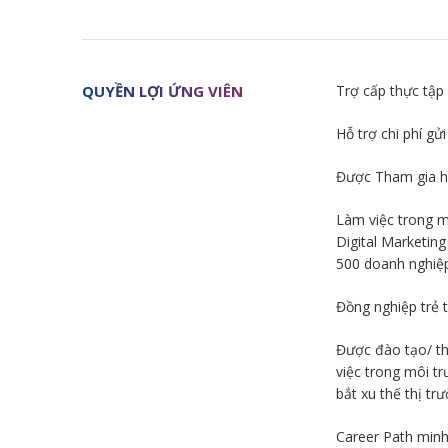
QUYỀN LỢI ỨNG VIÊN
Trợ cấp thực tập
Hỗ trợ chi phí gửi
Được Tham gia họ
Làm việc trong m
Digital Marketin
500 doanh nghiệp
Đồng nghiệp trẻ t
Được đào tạo/ th
việc trong môi t
bắt xu thế thị tr
Career Path minh 