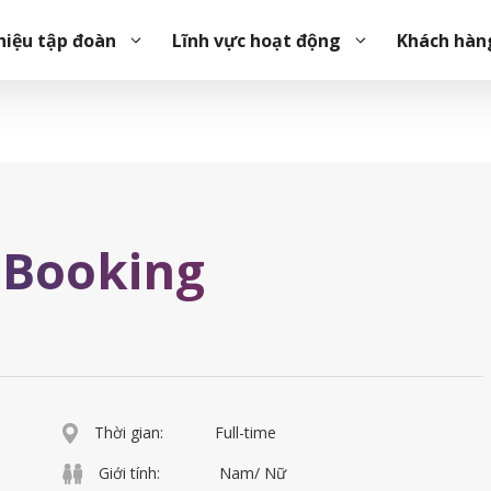
hiệu tập đoàn
Lĩnh vực hoạt động
Khách hàn
 Booking
Thời gian:
Full-time
Giới tính:
Nam/ Nữ