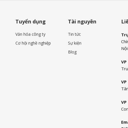
Tuyển dụng
Tài nguyên
Li
Văn hóa công ty
Tin tức
Tr
Chí
Cơ hội nghề nghiệp
Sự kiện
Nội
Blog
VP 
Tru
VP 
Tân
VP 
Com
Ema