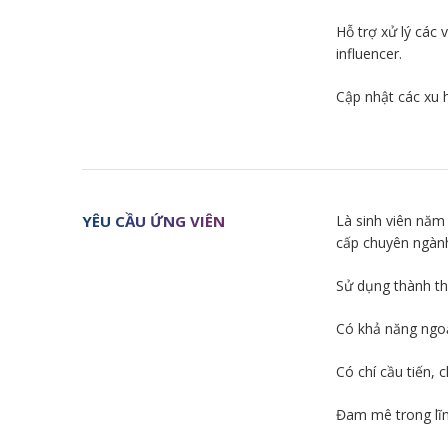
Hỗ trợ xử lý các 
influencer.
Cập nhật các xu 
YÊU CẦU ỨNG VIÊN
Là sinh viên năm
cấp chuyên ngành
Sử dụng thành th
Có khả năng ngoạ
Có chí cầu tiến, 
Đam mê trong lĩn