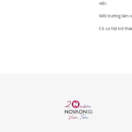
việc.
Môi trường làm v
Có cơ hội trở thà