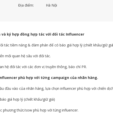
Địa điểm:
Hà Nội
 và ký hợp đồng hợp tác với đối tác Influencer
ối tác tiềm năng & đàm phán để có báo giá hợp lý (chiết khấu/giữ giá
riển mối quan hệ sâu với đối tác.
an hệ đối tác với các đơn vị truyền thông, báo chí PR.
 Influencer phù hợp với từng campaign của nhãn hàng.
ầu đầu vào của nhãn hàng, lựa chọn influencer phù hợp với chiến dịch
o giá hợp lý (chiết khấu/giữ giá)
ác phương thức/sow phù hợp với từng influencer.