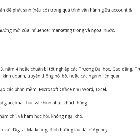
vấn đề phát sinh (nếu có) trong quá trình vận hành giữa account &
hướng mới của influencer marketing trong và ngoài nước.
 3, năm 4 hoặc chuẩn bị tốt nghiệp các Trường Đại học, Cao đẳng, T
 kinh doanh, truyền thông nội bộ, hoặc các ngành liên quan.
ạo các phần mềm: Microsoft Office như Word, Excel.
i giao, khai thác và chinh phục khách hàng.
chăm chỉ, và ham học hỏi, không ngại khó.
h vực Digital Marketing, định hướng lâu dài ở Agency.