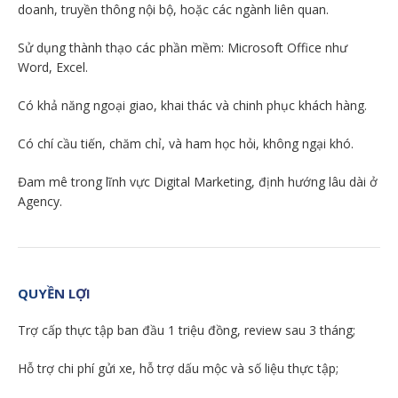
doanh, truyền thông nội bộ, hoặc các ngành liên quan.
Sử dụng thành thạo các phần mềm: Microsoft Office như
Word, Excel.
Có khả năng ngoại giao, khai thác và chinh phục khách hàng.
Có chí cầu tiến, chăm chỉ, và ham học hỏi, không ngại khó.
Đam mê trong lĩnh vực Digital Marketing, định hướng lâu dài ở
Agency.
QUYỀN LỢI
Trợ cấp thực tập ban đầu 1 triệu đồng, review sau 3 tháng;
Hỗ trợ chi phí gửi xe, hỗ trợ dấu mộc và số liệu thực tập;