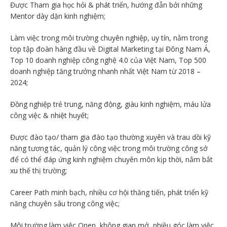
Được Tham gia học hỏi & phát triển, hướng đẫn bởi những
Mentor dày dặn kinh nghiệm;
Làm việc trong môi trường chuyên nghiệp, uy tín, nằm trong
top tập đoàn hàng đầu về Digital Marketing tại Đông Nam Á,
Top 10 doanh nghiệp công nghệ 4.0 của Việt Nam, Top 500
doanh nghiệp tăng trưởng nhanh nhất Việt Nam từ 2018 –
2024;
Đồng nghiệp trẻ trung, năng động, giàu kinh nghiệm, máu lửa
công việc & nhiệt huyết;
Được đào tạo/ tham gia đào tạo thường xuyên và trau dồi kỹ
năng tương tác, quản lý công việc trong môi trường công sở
để có thể đáp ứng kinh nghiệm chuyên môn kịp thời, nắm bắt
xu thế thị trường;
Career Path minh bạch, nhiều cơ hội thăng tiến, phát triển kỹ
năng chuyên sâu trong công việc;
Môi trường làm việc Open, không gian mở, nhiều góc làm việc