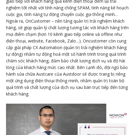
giao tiếp với khách hàng qua kênh điện thoại đem lại trải
nghiệm tốt nhất với tính năng chống SPAM, tính năng kế hoạch
cuộc gọi, tính năng tự động chuyển cuộc gọi thông minh…
Ngoài ra, OnCustomer – nền tảng quản trị trải nghiệm khách
hàng, sẽ giúp quản lý chất lượng tương tác với khách hàng trên
mọi điểm chạm (hơn 10 kênh giao tiếp online và offline như
điện thoại, website, Facebook, Zalo…). Oncustomer còn cung
cấp giải pháp CX Automation (quản trị trải nghiệm khách hàng
tự động) nhằm tự động hoá một số hành trình trong quá trình
chăm sóc khách hàng, đảm bảo chất lượng dịch vụ và độ hài
lòng của khách hàng mức cao nhất. Bên cạnh đó, đội ngũ bảo
hành sửa chữa Austcare của Austdoor sẽ được trang bị riêng
một ứng dụng điện thoại thông minh, nhằm quản trị toàn bộ
quá trình và chất lượng của dịch vụ sau bán trực tiếp đến từng
khách hàng.