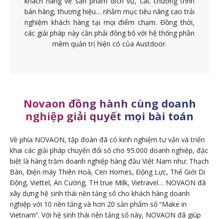
khách hàng về sản phẩm dịch vụ, các chương trình
bán hàng, thương hiệu… nhằm mục tiêu nâng cao trải
nghiệm khách hàng tại mọi điểm chạm. Đồng thời,
các giải pháp này cần phải đồng bộ với hệ thống phần
mềm quản trị hiện có của Austdoor.
Novaon đồng hành cùng doanh
nghiệp giải quyết mọi bài toán
Về phía NOVAON, tập đoàn đã có kinh nghiệm tư vấn và triển
khai các giải pháp chuyển đổi số cho 95.000 doanh nghiệp, đặc
biệt là hàng trăm doanh nghiệp hàng đầu Việt Nam như: Thạch
Bàn, Điện máy Thiên Hoà, Cen Homes, Động Lực, Thế Giới Di
Động, Viettel, An Cường, TH true Milk, Vietravel… NOVAON đã
xây dựng hệ sinh thái nền tảng số cho khách hàng doanh
nghiệp với 10 nền tảng và hơn 20 sản phẩm số “Make in
Vietnam”. Với hệ sinh thái nền tảng số này, NOVAON đã giúp