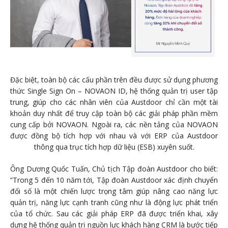
Đặc biệt, toàn bộ các cấu phần trên đều được sử dụng phương
thức Single Sign On – NOVAON ID, hệ thống quản trị user tập
trung, giúp cho các nhân viên của Austdoor chỉ cần một tài
khoản duy nhất để truy cập toàn bộ các giải pháp phần mềm
cung cấp bởi NOVAON. Ngoài ra, các nền tảng của NOVAON
được đồng bộ tích hợp với nhau và với ERP của Austdoor
thông qua trục tích hợp dữ liệu (ESB) xuyên suốt.
Ông Dương Quốc Tuấn, Chủ tịch Tập đoàn Austdoor cho biết:
“Trong 5 đến 10 năm tới, Tập đoàn Austdoor xác định chuyển
đổi số là một chiến lược trọng tâm giúp nâng cao năng lực
quản trị, năng lực cạnh tranh cũng như là động lực phát triển
của tổ chức. Sau các giải pháp ERP đã được triển khai, xây
dựng hệ thống quản trị nguồn lực khách hàng CRM là bước tiếp