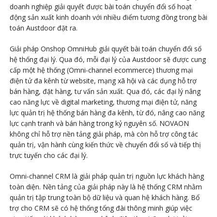
doanh nghiệp giải quyết được bài toán chuyển đổi số hoạt
động sản xuất kinh doanh với nhiều điểm tương đồng trong bài
toán Austdoor đặt ra.
Giải pháp Onshop OmniHub giải quyết bài toán chuyển đổi số
hệ thống đại lý. Qua đó, mỗi đại lý của Austdoor sẽ được cung
cấp một hệ thống (Omni-channel ecommerce) thương mại
điện tử đa kênh từ website, mạng xã hội và các dụng hỗ trợ
bán hàng, đặt hàng, tư vấn sản xuất. Qua đó, các đại lý nâng
cao năng lực về digital marketing, thương mại điện tử, năng
lực quản trị hệ thống bán hàng đa kênh, từ đó, nâng cao năng
lực cạnh tranh và bán hàng trong kỷ nguyên số. NOVAON
không chỉ hỗ trợ nền tảng giải pháp, mà còn hỗ trợ công tác
quản trị, vận hành cùng kiến thức về chuyển đổi số và tiếp thị
trực tuyến cho các đại lý.
Omni-channel CRM là giải pháp quản trị nguồn lực khách hàng
toàn diện. Nền tảng của giải pháp này là hệ thống CRM nhằm
quản trị tập trung toàn bộ dữ liệu và quan hệ khách hàng. Bổ
trợ cho CRM sẽ có hệ thống tổng đài thông minh giúp việc