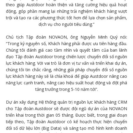
theo giúp Austdoor hoàn thiện và tăng cường hiệu quả hoạt
động, góp phần mang lại những trải nghiệm khách hàng vượt
trội và tạo ra các phương thức tốt hơn để lựa chọn sản phẩm,
dịch vụ cho người tiêu dùng.”
Chủ tịch Tập đoàn NOVAON, ông Nguyễn Minh Quý nói:
“Trong kỷ nguyên số, Khách hàng phải được ưu tiên hàng đầu.
Chúng tôi đánh giá cao tầm nhìn và quyết tâm của ban lãnh
đạo Tập đoàn Austdoor trong chiến lược chuyển đổi số nguồn
lực khách hàng. Với vai trò là đơn vị tư vấn và triển khai dự án,
chúng tôi tin chắc rằng, những giải pháp chuyển đổi số nguồn
lực khách hàng này sẽ là chìa khoá để giúp Austdoor nâng cao
năng lực cạnh tranh, nâng cao hiệu suất hoạt động và đột phá
tăng trưởng trong 5-10 năm tới”.
Dự án xây dựng Hệ thống quản trị nguồn lực khách hàng CRM
cho Tập đoàn Austdoor sẽ được đội ngũ dự án của NOVAON
triển khai trong thời gian 05 tháng. Được biết, trong giai đoạn
tiếp theo, Tập đoàn Austdoor có kế hoạch thực hiện chuyển
đổi số dữ liệu lớn (Big Data) và sáng tạo mô hình kinh doanh