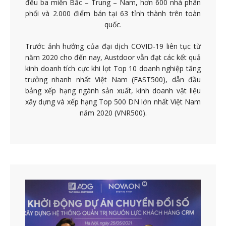
đều ba miền Bắc – Trung – Nam, hơn 600 nhà phân
phối và 2.000 điểm bán tại 63 tỉnh thành trên toàn
quốc.
Trước ảnh hưởng của đại dịch COVID-19 liên tục từ
năm 2020 cho đến nay, Austdoor vẫn đạt các kết quả
kinh doanh tích cực khi lọt Top 10 doanh nghiệp tăng
trưởng nhanh nhất Việt Nam (FAST500), dẫn đầu
bảng xếp hạng ngành sản xuất, kinh doanh vật liệu
xây dựng và xếp hạng Top 500 DN lớn nhất Việt Nam
năm 2020 (VNR500).