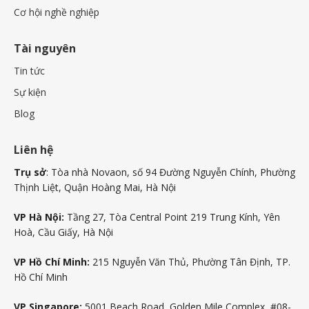
Cơ hội nghề nghiệp
Tài nguyên
Tin tức
Sự kiện
Blog
Liên hệ
Trụ sở
: Tòa nhà Novaon, số 94 Đường Nguyễn Chính, Phường
Thịnh Liệt, Quận Hoàng Mai, Hà Nội
VP Hà Nội:
Tầng 27, Tòa Central Point 219 Trung Kính, Yên
Hoà, Cầu Giấy, Hà Nội
VP Hồ Chí Minh:
215 Nguyễn Văn Thủ, Phường Tân Định, TP.
Hồ Chí Minh
VP Singapore:
5001 Beach Road, Golden Mile Complex, #08-