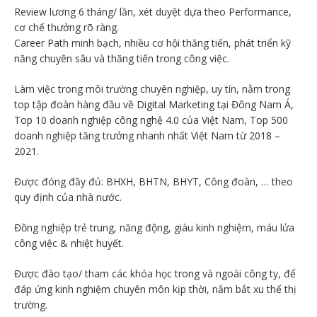
Review lương 6 tháng/ lần, xét duyệt dựa theo Performance,
cơ chế thưởng rõ ràng.
Career Path minh bạch, nhiều cơ hội thăng tiến, phát triển kỹ
năng chuyên sâu và thăng tiến trong công việc.
Làm việc trong môi trường chuyên nghiệp, uy tín, nằm trong
top tập đoàn hàng đầu về Digital Marketing tại Đông Nam Á,
Top 10 doanh nghiệp công nghệ 4.0 của Việt Nam, Top 500
doanh nghiệp tăng trưởng nhanh nhất Việt Nam từ 2018 –
2021.
Được đóng đầy đủ: BHXH, BHTN, BHYT, Công đoàn, … theo
quy định của nhà nước.
Đồng nghiệp trẻ trung, năng động, giàu kinh nghiệm, máu lửa
công việc & nhiệt huyết.
Được đào tạo/ tham các khóa học trong và ngoài công ty, để
đáp ứng kinh nghiệm chuyên môn kịp thời, nắm bắt xu thế thị
trường.