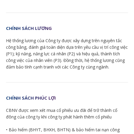
CHÍNH SÁCH LƯƠNG
Hệ thống lương của Công ty được xây dựng trên nguyên tắc
công bằng, đánh giá toàn diện dựa trên yêu cầu vị trí công việc
(P1); kỹ năng, năng lực cá nhân (P2) và hiệu quả, thành tích
công việc của nhân viên (P3). Đồng thời, hệ thống lương cũng
đảm bảo tính cạnh tranh với các Công ty cùng ngành.
CHÍNH SÁCH PHÚC LỢI
CBNV được xem xét mua cổ phiếu ưu đãi để trở thành cổ
đông của công ty khi công ty phát hành thêm cổ phiếu
• Bảo hiểm (BHYT, BHXH, BHTN) & bảo hiểm tai nạn công