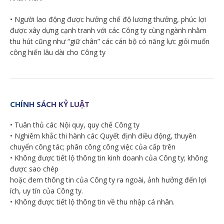
• Người lao động được hưởng chế độ lương thưởng, phúc lợi
được xây dựng cạnh tranh với các Công ty cùng ngành nhằm
thu hút cũng như “giữ chân” các cán bộ có năng lực giỏi muốn
công hiến lâu dài cho Công ty
CHÍNH SÁCH KỶ LUẬT
• Tuân thủ các Nội quy, quy chế Công ty
• Nghiêm khắc thi hành các Quyết định điều động, thuyên
chuyển công tác; phân công công việc của cấp trên
• Không được tiết lộ thông tin kinh doanh của Công ty; không
được sao chép
hoặc đem thông tin của Công ty ra ngoài, ảnh hưởng đến lợi
ích, uy tín của Công ty.
• Không được tiết lộ thông tin về thu nhập cá nhân.