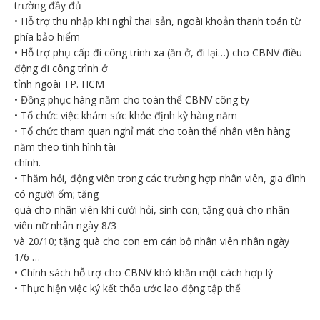
trường đầy đủ
• Hỗ trợ thu nhập khi nghỉ thai sản, ngoài khoản thanh toán từ
phía bảo hiểm
• Hỗ trợ phụ cấp đi công trình xa (ăn ở, đi lại…) cho CBNV điều
động đi công trình ở
tỉnh ngoài TP. HCM
• Đồng phục hàng năm cho toàn thể CBNV công ty
• Tổ chức việc khám sức khỏe định kỳ hàng năm
• Tổ chức tham quan nghỉ mát cho toàn thể nhân viên hàng
năm theo tình hình tài
chính.
• Thăm hỏi, động viên trong các trường hợp nhân viên, gia đình
có người ốm; tặng
quà cho nhân viên khi cưới hỏi, sinh con; tặng quà cho nhân
viên nữ nhân ngày 8/3
và 20/10; tặng quà cho con em cán bộ nhân viên nhân ngày
1/6 …
• Chính sách hỗ trợ cho CBNV khó khăn một cách hợp lý
• Thực hiện việc ký kết thỏa ước lao động tập thể