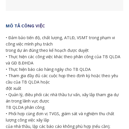
MÔ TẢ CÔNG VIỆC
• Đảm bảo tiến độ, chất lượng, ATLĐ, VSMT trong phạm vi
công việc mình phụ trách
trong dự án đúng theo kế hoạch được duyệt
• Thực hiện các công việc khác theo phân công của TB QLDA
và GĐ B.ĐHDA
• Thực hiện báo cáo hàng ngày cho TB QLDA
• Tham gia đầy đủ các cuộc họp theo định kỳ hoặc theo yêu
cầu của TB QLDA hoặc
đột xuất
• Quản lý, điều phối các nhà thầu tư vấn, xây lắp tham gia dự
án trong lãnh vực được
TB QLDA phân công.
• Phối hợp cùng đơn vị TVGS, giám sát và nghiệm thu chất
lượng công việc xây lắp
của nhà thầu, lập các báo cáo không phù hợp (nếu cần);