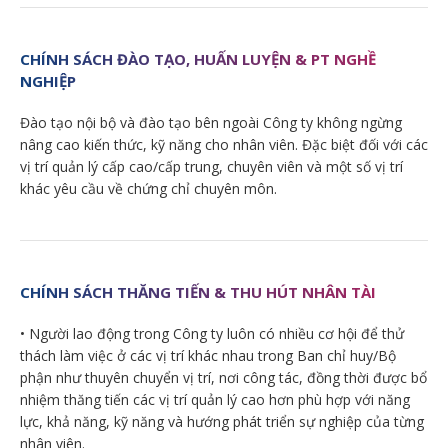
CHÍNH SÁCH ĐÀO TẠO, HUẤN LUYỆN & PT NGHỀ
NGHIỆP
Đào tạo nội bộ và đào tạo bên ngoài Công ty không ngừng
nâng cao kiến thức, kỹ năng cho nhân viên. Đặc biệt đối với các
vị trí quản lý cấp cao/cấp trung, chuyên viên và một số vị trí
khác yêu cầu về chứng chỉ chuyên môn.
CHÍNH SÁCH THĂNG TIẾN & THU HÚT NHÂN TÀI
• Người lao động trong Công ty luôn có nhiều cơ hội để thử
thách làm việc ở các vị trí khác nhau trong Ban chỉ huy/Bộ
phận như thuyên chuyển vị trí, nơi công tác, đồng thời được bổ
nhiệm thăng tiến các vị trí quản lý cao hơn phù hợp với năng
lực, khả năng, kỹ năng và hướng phát triển sự nghiệp của từng
nhân viên.