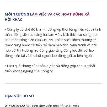
MÔI TRƯỜNG LÀM VIỆC VÀ CÁC HOẠT ĐỘNG XÃ
HỘI KHÁC
• Công ty có chế độ khen thưởng kịp thời bằng hiện vật và tinh
thần, động viên sự hăng hái làm việc, kích thích sự sáng tạo,
tinh thần cống hiến của CBCNV. Chính sách khen thưởng sẽ
được từng bước cải tiến để đảm bảo tính cạnh tranh và phù
hợp với thị trường lao động giúp tăng động lực đối với lao
động hiện tại và thu hút người lao động giỏi từ bên ngoài.
• Hiệu quả chung của toàn dự án và đóng góp cho sự phát
triển không ngừng của Công ty.
HẠN NỘP HỒ SƠ
21/12/20122
(Ưu tiên ứng viên nộp hồ sơ trước)