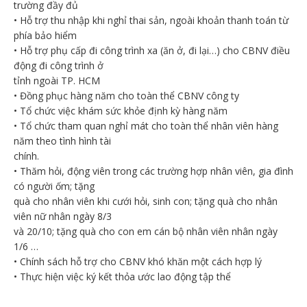
trường đầy đủ
• Hỗ trợ thu nhập khi nghỉ thai sản, ngoài khoản thanh toán từ
phía bảo hiểm
• Hỗ trợ phụ cấp đi công trình xa (ăn ở, đi lại…) cho CBNV điều
động đi công trình ở
tỉnh ngoài TP. HCM
• Đồng phục hàng năm cho toàn thể CBNV công ty
• Tổ chức việc khám sức khỏe định kỳ hàng năm
• Tổ chức tham quan nghỉ mát cho toàn thể nhân viên hàng
năm theo tình hình tài
chính.
• Thăm hỏi, động viên trong các trường hợp nhân viên, gia đình
có người ốm; tặng
quà cho nhân viên khi cưới hỏi, sinh con; tặng quà cho nhân
viên nữ nhân ngày 8/3
và 20/10; tặng quà cho con em cán bộ nhân viên nhân ngày
1/6 …
• Chính sách hỗ trợ cho CBNV khó khăn một cách hợp lý
• Thực hiện việc ký kết thỏa ước lao động tập thể