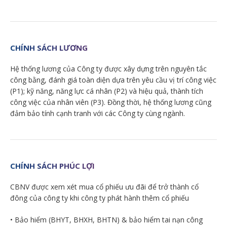
CHÍNH SÁCH LƯƠNG
Hệ thống lương của Công ty được xây dựng trên nguyên tắc
công bằng, đánh giá toàn diện dựa trên yêu cầu vị trí công việc
(P1); kỹ năng, năng lực cá nhân (P2) và hiệu quả, thành tích
công việc của nhân viên (P3). Đồng thời, hệ thống lương cũng
đảm bảo tính cạnh tranh với các Công ty cùng ngành.
CHÍNH SÁCH PHÚC LỢI
CBNV được xem xét mua cổ phiếu ưu đãi để trở thành cổ
đông của công ty khi công ty phát hành thêm cổ phiếu
• Bảo hiểm (BHYT, BHXH, BHTN) & bảo hiểm tai nạn công