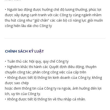
• Người lao động được hưởng chế độ lương thưởng, phúc lợi
được xây dựng cạnh tranh với các Công ty cùng ngành nhằm
thu hút cũng như “giữ chân” các cán bộ có năng lực giỏi muốn
công hiến lâu dài cho Công ty
CHÍNH SÁCH KỶ LUẬT
• Tuân thủ các Nội quy, quy chế Công ty
• Nghiêm khắc thi hành các Quyết định điều động, thuyên
chuyển công tác; phân công công việc của cấp trên
• Không được tiết lộ thông tin kinh doanh của Công ty; không
được sao chép
hoặc đem thông tin của Công ty ra ngoài, ảnh hưởng đến lợi
ích, uy tín của Công ty.
• Không được tiết lộ thông tin về thu nhập cá nhân.