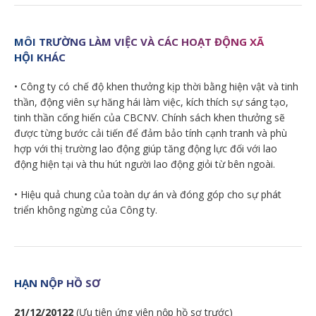
MÔI TRƯỜNG LÀM VIỆC VÀ CÁC HOẠT ĐỘNG XÃ
HỘI KHÁC
• Công ty có chế độ khen thưởng kịp thời bằng hiện vật và tinh
thần, động viên sự hăng hái làm việc, kích thích sự sáng tạo,
tinh thần cống hiến của CBCNV. Chính sách khen thưởng sẽ
được từng bước cải tiến để đảm bảo tính cạnh tranh và phù
hợp với thị trường lao động giúp tăng động lực đối với lao
động hiện tại và thu hút người lao động giỏi từ bên ngoài.
• Hiệu quả chung của toàn dự án và đóng góp cho sự phát
triển không ngừng của Công ty.
HẠN NỘP HỒ SƠ
21/12/20122
(Ưu tiên ứng viên nộp hồ sơ trước)