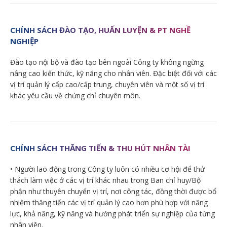
CHÍNH SÁCH ĐÀO TẠO, HUẤN LUYỆN & PT NGHỀ
NGHIỆP
Đào tạo nội bộ và đào tạo bên ngoài Công ty không ngừng
nâng cao kiến thức, kỹ năng cho nhân viên. Đặc biệt đối với các
vị trí quản lý cấp cao/cấp trung, chuyên viên và một số vị trí
khác yêu cầu về chứng chỉ chuyên môn.
CHÍNH SÁCH THĂNG TIẾN & THU HÚT NHÂN TÀI
• Người lao động trong Công ty luôn có nhiều cơ hội để thử
thách làm việc ở các vị trí khác nhau trong Ban chỉ huy/Bộ
phận như thuyên chuyển vị trí, nơi công tác, đồng thời được bổ
nhiệm thăng tiến các vị trí quản lý cao hơn phù hợp với năng
lực, khả năng, kỹ năng và hướng phát triển sự nghiệp của từng
nhân viên.