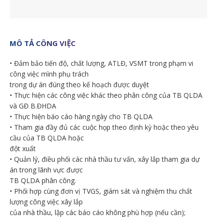
MÔ TẢ CÔNG VIỆC
• Đảm bảo tiến độ, chất lượng, ATLĐ, VSMT trong phạm vi
công việc mình phụ trách
trong dự án đúng theo kế hoạch được duyệt
• Thực hiện các công việc khác theo phân công của TB QLDA
và GĐ B.ĐHDA
• Thực hiện báo cáo hàng ngày cho TB QLDA
• Tham gia đầy đủ các cuộc họp theo định kỳ hoặc theo yêu
cầu của TB QLDA hoặc
đột xuất
• Quản lý, điều phối các nhà thầu tư vấn, xây lắp tham gia dự
án trong lãnh vực được
TB QLDA phân công.
• Phối hợp cùng đơn vị TVGS, giám sát và nghiệm thu chất
lượng công việc xây lắp
của nhà thầu, lập các báo cáo không phù hợp (nếu cần);